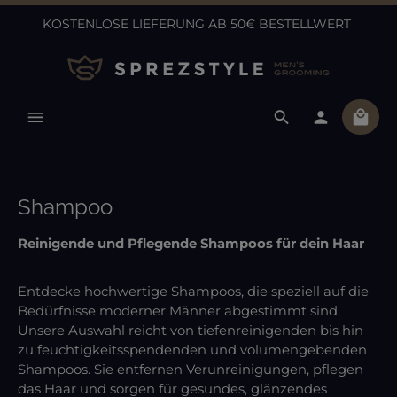
KOSTENLOSE LIEFERUNG AB 50€ BESTELLWERT
Zum Hauptinhalt springen
Ware
Shampoo
Reinigende und Pflegende Shampoos für dein Haar
Entdecke hochwertige Shampoos, die speziell auf die
Bedürfnisse moderner Männer abgestimmt sind.
Unsere Auswahl reicht von tiefenreinigenden bis hin
zu feuchtigkeitsspendenden und volumengebenden
Shampoos. Sie entfernen Verunreinigungen, pflegen
das Haar und sorgen für gesundes, glänzendes