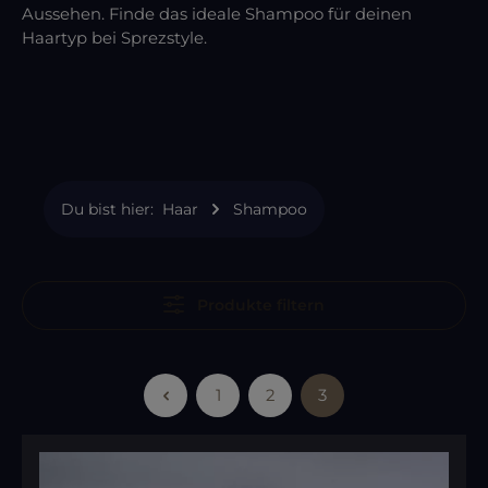
Aussehen. Finde das ideale Shampoo für deinen
Haartyp bei Sprezstyle.
Du bist hier:
Haar
Shampoo
Produkte filtern
1
2
3
Seite
Seite
Seite