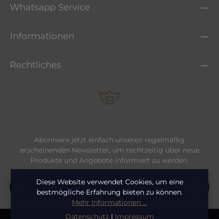
Whatsapp Service
Informationen
Rechtliches
Abonniere jetzt einfach unseren regelmäßig
erscheinenden Newsletter, um rechtzeitig über neue
Produkte und Angebote informiert zu werden.
E-Mail-Adresse*
Diese Website verwendet Cookies, um eine
bestmögliche Erfahrung bieten zu können.
Mehr Informationen ...
Datenschutz
Datenschutz
|
Impressum
Die mit einem Stern (*) markierten Felder sind