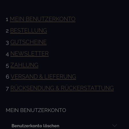
1
MEIN BENUTZERKONTO
2
BESTELLUNG
3
GUTSCHEINE
4
NEWSLETTER
5
ZAHLUNG
6
VERSAND & LIEFERUNG
7
RÜCKSENDUNG & RÜCKERSTATTUNG
MEIN BENU
TZERKONTO
Benutzerkonto löschen