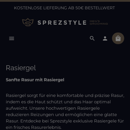
KOSTENLOSE LIEFERUNG AB 50€ BESTELLWERT
Zum Hauptinhalt springen
Ware
Rasiergel
Sanfte Rasur mit Rasiergel
Rasiergel sorgt für eine komfortable und präzise Rasur,
indem es die Haut schützt und das Haar optimal
aufweicht. Unsere hochwertigen Rasiergele
reduzieren Reizungen und ermöglichen eine glatte
Rasur. Entdecke bei Sprezstyle exklusive Rasiergele für
ein frisches Rasurerlebnis.