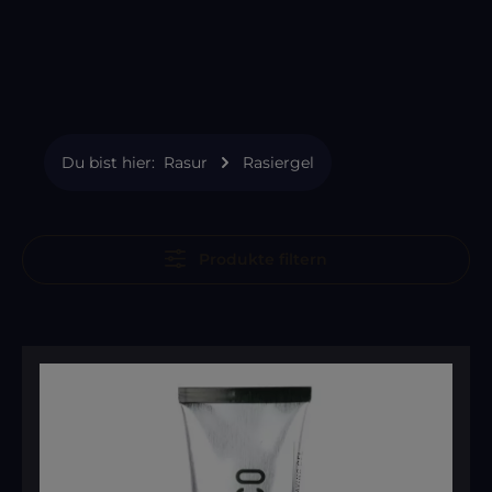
Du bist hier:
Rasur
Rasiergel
Produkte filtern