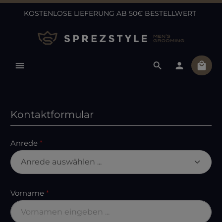
KOSTENLOSE LIEFERUNG AB 50€ BESTELLWERT
Zum Hauptinhalt springen
Ware
Kontaktformular
Anrede
*
Vorname
*