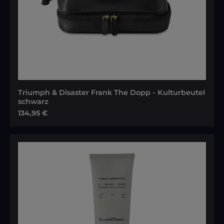
Triumph & Disaster Frank The Dopp - Kulturbeutel
schwarz
Regulärer Preis:
134,95 €