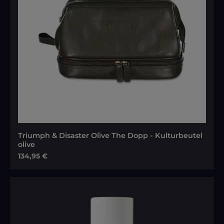
Triumph & Disaster Olive The Dopp - Kulturbeutel
olive
Regulärer Preis:
134,95 €