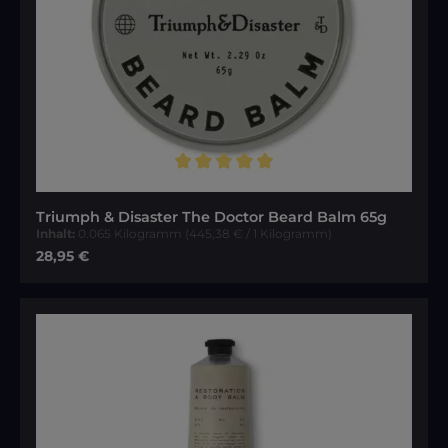
Durchschnittliche Bewertung von 5 von 5 Sternen
Triumph & Disaster The Doctor Beard Balm 65g
Inhalt:
0.065 Kilogramm
(445,38 € / 1 Kilogramm)
Regulärer Preis:
28,95 €