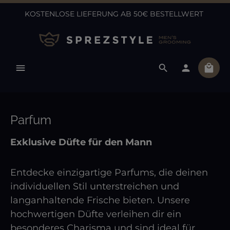
KOSTENLOSE LIEFERUNG AB 50€ BESTELLWERT
Zum Hauptinhalt springen
Ware
Parfum
Exklusive Düfte für den Mann
Entdecke einzigartige Parfums, die deinen
individuellen Stil unterstreichen und
langanhaltende Frische bieten. Unsere
hochwertigen Düfte verleihen dir ein
besonderes Charisma und sind ideal für