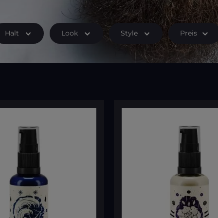
Halt
Look
Style
Preis