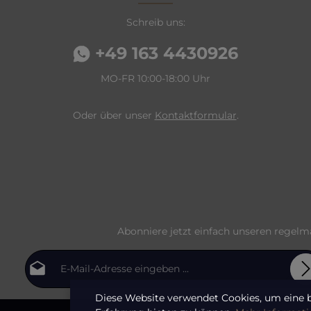
Schreib uns:
+49 163 4430926
MO-FR 10:00-18:00 Uhr
Oder über unser
Kontaktformular
.
Abonniere jetzt einfach unseren regelm
E-Mail-Adresse*
Diese Website verwendet Cookies, um eine 
Datenschutz