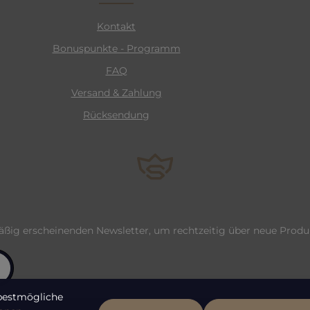
Kontakt
Bonuspunkte - Programm
FAQ
Versand & Zahlung
Rücksendung
äßig erscheinenden Newsletter, um rechtzeitig über neue Prod
bestmögliche