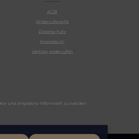
AGB
Widerrufsrecht
Datenschutz
Impressum
Vertrag widerrufen
ukte und Angebote informiert zu werden.