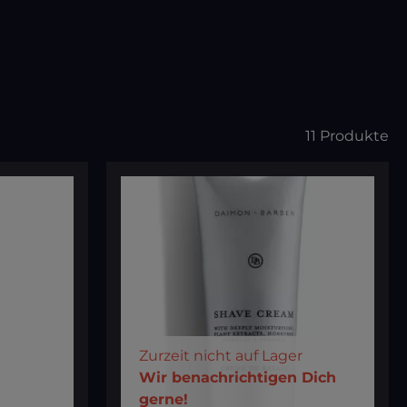
11 Produkte
Zurzeit nicht auf Lager
Deine E-Mail
Wir benachrichtigen Dich
gerne!