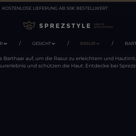
KOSTENLOSE LIEFERUNG AB 50€ BESTELLWERT
R
GESICHT
RASUR
BAR
Barthaar auf, um die Rasur zu erleichtern und Hautirr
urerlebnis und schützen die Haut. Entdecke bei Sprezs