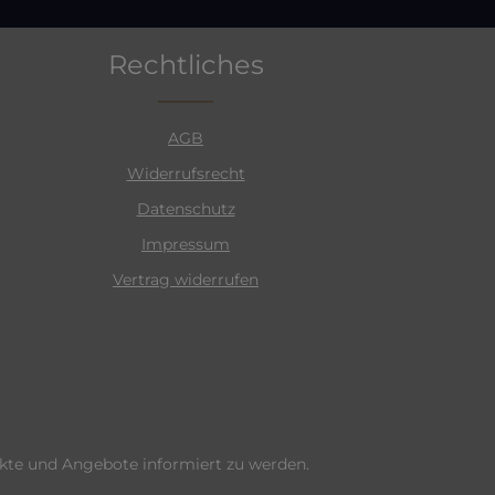
Rechtliches
AGB
Widerrufsrecht
Datenschutz
Impressum
Vertrag widerrufen
ukte und Angebote informiert zu werden.