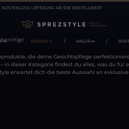
KOSTENLOSE LIEFERUNG AB 50€ BESTELLWERT
 benötigt
R
GESICHT
RASUR
BAR
rodukte, die deine Gesichtspflege perfektioniere
 in dieser Kategorie findest du alles, was du für
style erwartet dich die beste Auswahl an exklusiv