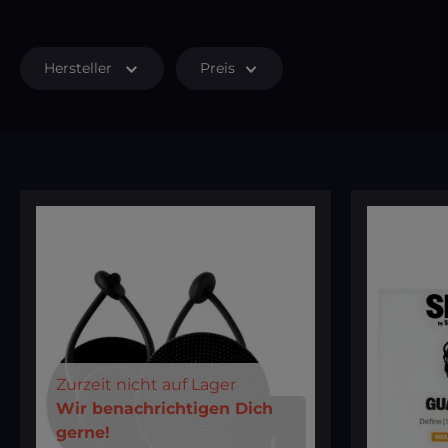
Hersteller
Preis
Zurzeit nicht auf Lager
Deine E-Mail
Wir benachrichtigen Dich
gerne!