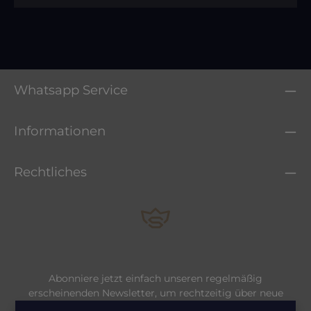
Whatsapp Service
Informationen
Rechtliches
Abonniere jetzt einfach unseren regelmäßig
erscheinenden Newsletter, um rechtzeitig über neue
Produkte und Angebote informiert zu werden.