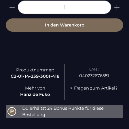
Produkt Anzahl: Gib den gewünschten Wert ein 
In den Warenkorb
EAN :
Produktnummer:
040232676581
C2-01-14-239-3001-418
Mehr von
> Fragen zum Artikel?
Hanz de Fuko
Du erhältst 24 Bonus Punkte für diese
P
Bestellung