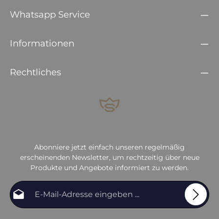
Whatsapp Service
Informationen
Rechtliches
Abonniere jetzt einfach unseren regelmäßig
erscheinenden Newsletter, um rechtzeitig über neue
Produkte und Angebote informiert zu werden.
E-Mail-Adresse*