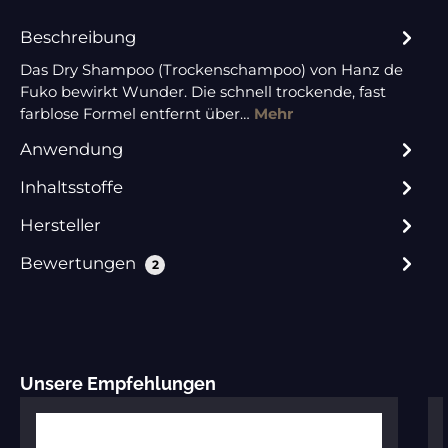
Beschreibung
Das Dry Shampoo (Trockenschampoo) von Hanz de
Fuko bewirkt Wunder. Die schnell trockende, fast
farblose Formel entfernt über…
Mehr
Anwendung
Inhaltsstoffe
Hersteller
Bewertungen
2
Produktgalerie überspringen
Unsere Empfehlungen