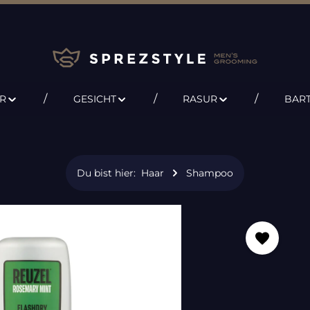
R
GESICHT
RASUR
BAR
Du bist hier:
Haar
Shampoo