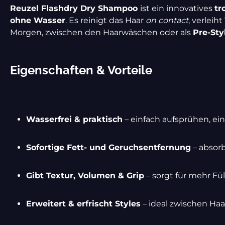
Reuzel Flashdry Dry Shampoo
ist ein innovatives
tr
ohne Wasser
. Es reinigt das Haar
on contact
, verleih
Morgen, zwischen den Haarwäschen oder als
Pre-Sty
Eigenschaften & Vorteile
Wasserfrei & praktisch
– einfach aufsprühen, ei
Sofortige Fett- und Geruchsentfernung
– absorb
Gibt Textur, Volumen & Grip
– sorgt für mehr Fül
Erweitert & erfrischt Styles
– ideal zwischen Haa