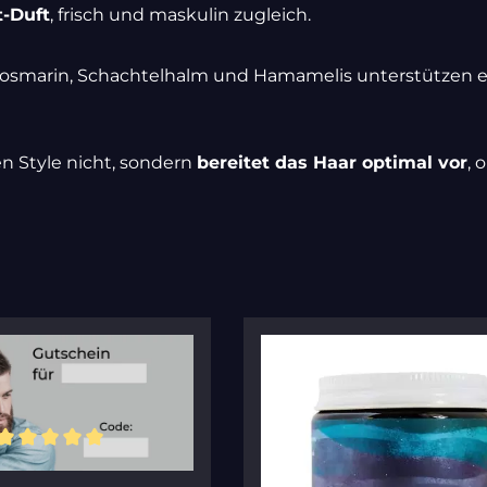
-Duft
, frisch und maskulin zugleich.
 Rosmarin, Schachtelhalm und Hamamelis unterstützen 
n Style nicht, sondern
bereitet das Haar optimal vor
, 
ttliche Bewertung von 5 von 5 Sternen