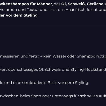
ockenshampoo für Männer
, das
Öl, Schweiß, Gerüche 
t Volumen und Textur und lässt das Haar frisch, leicht und
ler vor dem Styling
.
nmassieren und fertig – kein Wasser oder Shampoo nötig
iert überschüssiges Öl, Schweiß und Styling-Rückstände 
le und eine strukturierte Basis vor dem Styling.
rwäschen, beim Sport oder unterwegs für schnelles Auff