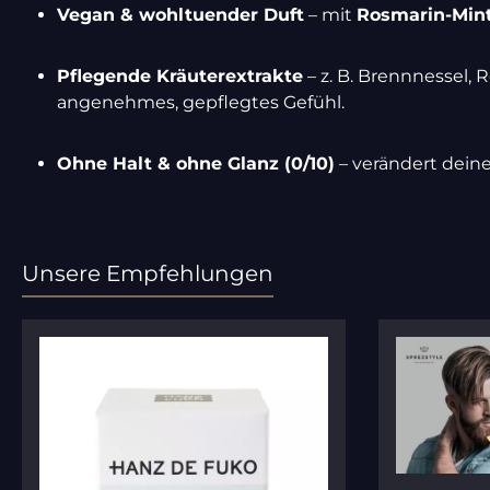
Vegan & wohltuender Duft
– mit
Rosmarin-Mint
Pflegende Kräuterextrakte
– z. B. Brennnessel,
angenehmes, gepflegtes Gefühl.
Ohne Halt & ohne Glanz (0/10)
– verändert deine
Unsere Empfehlungen
Produktgalerie überspringen
Durchschni