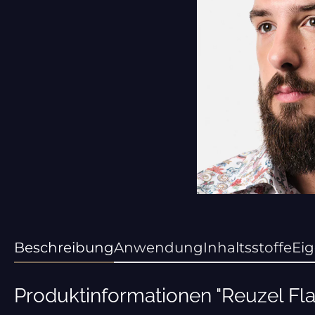
Beschreibung
Anwendung
Inhaltsstoffe
Ei
Produktinformationen "Reuzel F