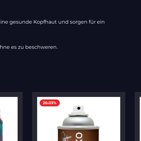
eine gesunde Kopfhaut und sorgen für ein
ohne es zu beschweren.
20.03
%