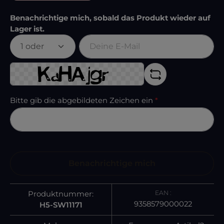
Benachrichtige mich, sobald das Produkt wieder auf
Lager ist.
Deine E-Mail
Bitte gib die abgebildeten Zeichen ein
*
Benachrichtige mich
EAN :
Produktnummer:
9358579000022
H5-SW11171