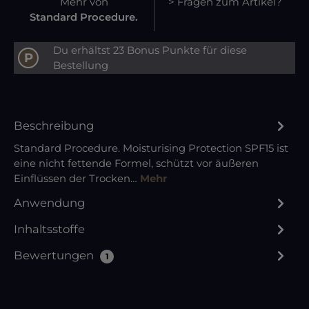
Mehr von
> Fragen zum Artikel?
Standard Procedure.
Du erhältst 23 Bonus Punkte für diese
P
Bestellung
Beschreibung
Standard Procedure. Moisturising Protection SPF15 ist
eine nicht fettende Formel, schützt vor äußeren
Einflüssen der Trocken…
Mehr
Anwendung
Inhaltsstoffe
Bewertungen
1