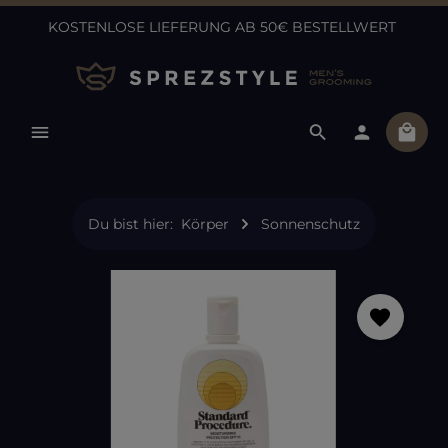
KOSTENLOSE LIEFERUNG AB 50€ BESTELLWERT
Zum Hauptinhalt springen
Ware
Du bist hier:
Körper
Sonnenschutz
Bildergalerie überspringen