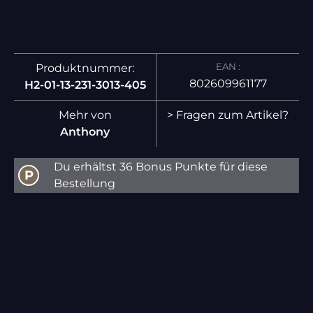
EAN :
Produktnummer:
802609961177
H2-01-13-231-3013-405
Mehr von
> Fragen zum Artikel?
Anthony
Du erhältst 36 Bonus Punkte für diese
P
Bestellung