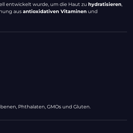
ziell entwickelt wurde, um die Haut zu
hydratisieren
,
schung aus
antioxidativen Vitaminen
und
rabenen, Phthalaten, GMOs und Gluten.