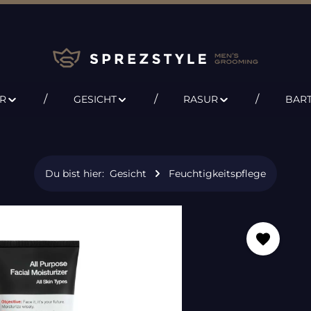
R
GESICHT
RASUR
BAR
Du bist hier:
Gesicht
Feuchtigkeitspflege