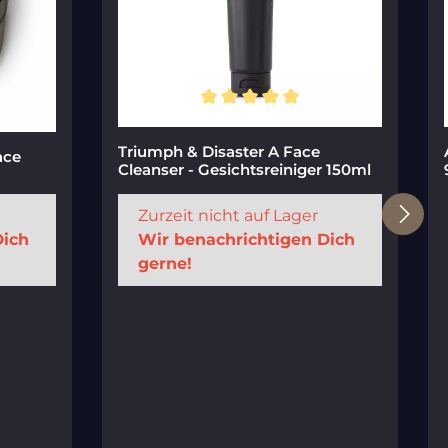
Durchschnittliche Bewertung von 5 von 
Triumph & Disaster A Face
ace
Cleanser - Gesichtsreiniger 150ml
Zurzeit nicht auf Lager
Dich
Wir benachrichtigen Dich
gerne!