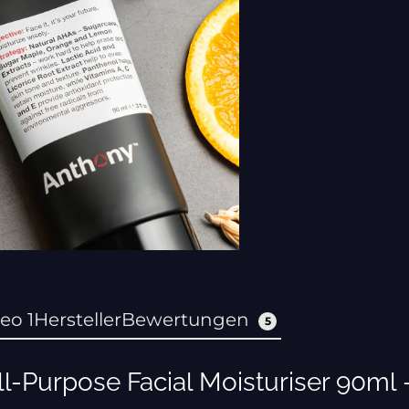
eo 1
Hersteller
Bewertungen
5
l-Purpose Facial Moisturiser 90ml -