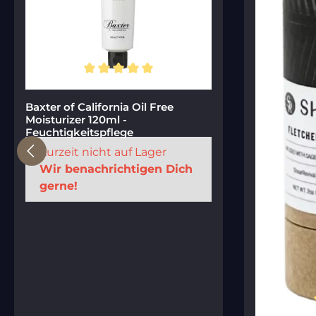
Durchschnittliche Bewertung von 5 von 5 Sternen
Baxter of California Oil Free
Moisturizer 120ml -
Feuchtigkeitspflege
Zurzeit nicht auf Lager
Wir benachrichtigen Dich
gerne!