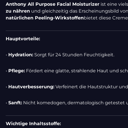
Anthony All Purpose Facial Moisturizer
ist eine viel
zu nähren
und gleichzeitig das Erscheinungsbild vo
natürlichen Peeling-Wirkstoffen
bietet diese Creme 
Hauptvorteile:
•
Hydration:
Sorgt für 24 Stunden Feuchtigkeit.
•
Pflege:
Fördert eine glatte, strahlende Haut und s
•
Hautverbesserung:
Verfeinert die Hautstruktur un
•
Sanft:
Nicht komedogen, dermatologisch getestet und
Wichtige Inhaltsstoffe: