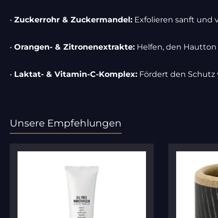
•
Zuckerrohr & Zuckermandel:
Exfolieren sanft und 
•
Orangen- & Zitronenextrakte:
Helfen, den Hautton 
•
Laktat- & Vitamin-C-Komplex:
Fördert den Schutz 
Unsere Empfehlungen
Produktgalerie überspringen