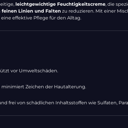
seitige,
leichtgewichtige Feuchtigkeitscreme
, die spe
n
feinen Linien und Falten
zu reduzieren. Mit einer Mi
eine effektive Pflege für den Alltag.
chützt vor Umweltschäden.
d minimiert Zeichen der Hautalterung.
 frei von schädlichen Inhaltsstoffen wie Sulfaten, Pa