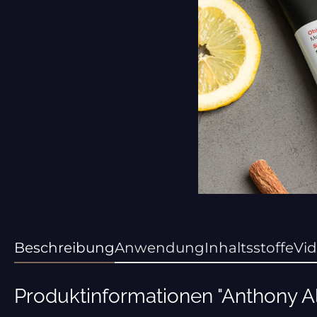
Beschreibung
Anwendung
Inhaltsstoffe
Vid
Produktinformationen "Anthony Al