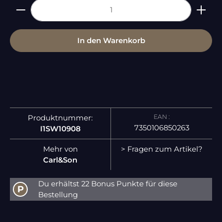
Produkt Anzahl: Gib den gewünschten Wert ein 
In den Warenkorb
EAN :
Produktnummer:
7350106850263
I1SW10908
Mehr von
> Fragen zum Artikel?
Carl&Son
Du erhältst 22 Bonus Punkte für diese
P
Bestellung