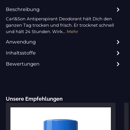
Beschreibung
Carl&Son Antiperspirant Deodorant hält Dich den
ganzen Tag trocken und frisch. Er trocknet schnell
und hält 24 Stunden. Wirk…
Mehr
Anwendung
Inhaltsstoffe
Bewertungen
Produktgalerie überspringen
Unsere Empfehlungen