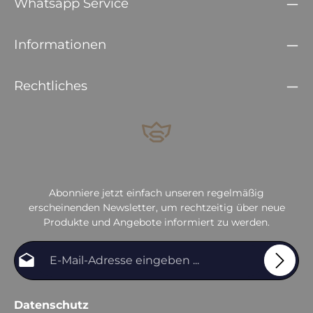
Whatsapp Service
Informationen
Rechtliches
Abonniere jetzt einfach unseren regelmäßig
erscheinenden Newsletter, um rechtzeitig über neue
Produkte und Angebote informiert zu werden.
E-Mail-Adresse*
Datenschutz