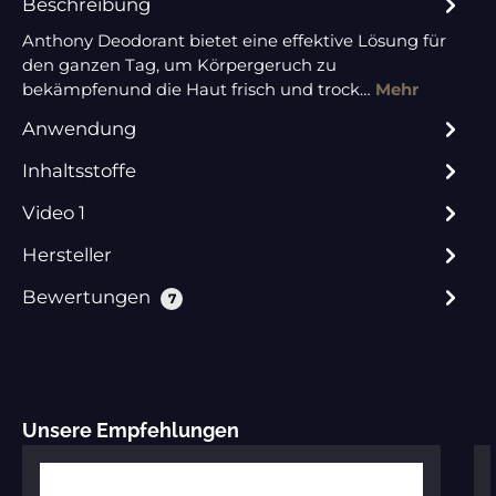
Beschreibung
Anthony Deodorant bietet eine effektive Lösung für
den ganzen Tag, um Körpergeruch zu
bekämpfenund die Haut frisch und trock…
Mehr
Anwendung
Inhaltsstoffe
Video 1
Hersteller
Bewertungen
7
Produktgalerie überspringen
Unsere Empfehlungen