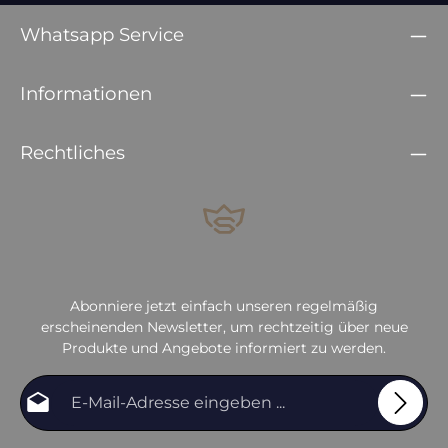
Whatsapp Service
Informationen
Rechtliches
Abonniere jetzt einfach unseren regelmäßig
erscheinenden Newsletter, um rechtzeitig über neue
Produkte und Angebote informiert zu werden.
E-Mail-Adresse*