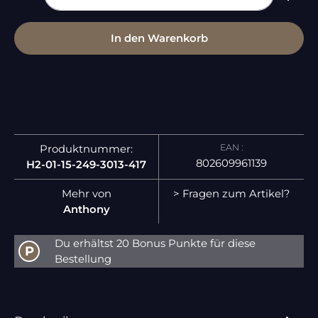
In den Warenkorb
EAN :
Produktnummer:
802609961139
H2-01-15-249-3013-417
Mehr von
> Fragen zum Artikel?
Anthony
Du erhältst 20 Bonus Punkte für diese
P
Bestellung