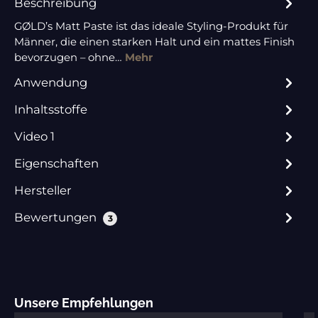
Beschreibung
GØLD’s Matt Paste ist das ideale Styling-Produkt für
Männer, die einen starken Halt und ein mattes Finish
bevorzugen – ohne…
Mehr
Anwendung
Inhaltsstoffe
Video 1
Eigenschaften
Hersteller
Bewertungen
3
Produktgalerie überspringen
Unsere Empfehlungen