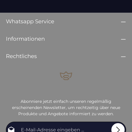
Whatsapp Service
Informationen
Rechtliches
Abonniere jetzt einfach unseren regelmäßig
erscheinenden Newsletter, um rechtzeitig über neue
Produkte und Angebote informiert zu werden.
E-Mail-Adresse*