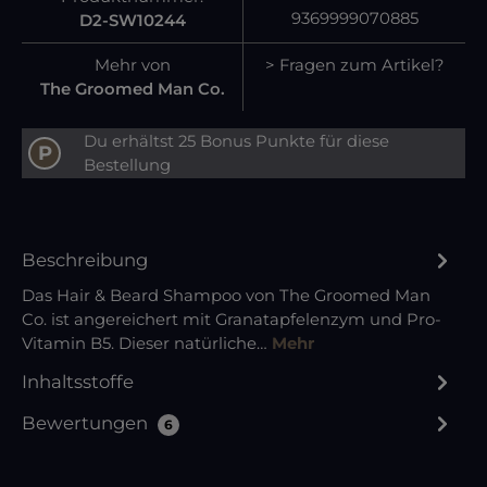
9369999070885
D2-SW10244
Mehr von
> Fragen zum Artikel?
The Groomed Man Co.
Du erhältst 25 Bonus Punkte für diese
P
Bestellung
Beschreibung
Das Hair & Beard Shampoo von The Groomed Man
Co. ist angereichert mit Granatapfelenzym und Pro-
Vitamin B5. Dieser natürliche…
Mehr
Inhaltsstoffe
Bewertungen
6