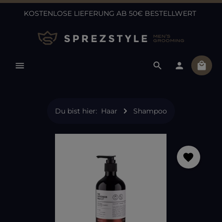
KOSTENLOSE LIEFERUNG AB 50€ BESTELLWERT
Zum Hauptinhalt springen
Ware
Du bist hier:
Haar
Shampoo
Bildergalerie überspringen