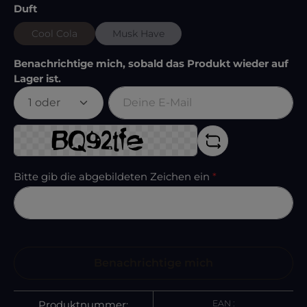
auswählen
Duft
Cool Cola
Musk Have
(Diese Option ist zurzeit nicht verfügbar.)
(Diese Option ist zurzeit nicht verfügbar.)
Benachrichtige mich, sobald das Produkt wieder auf
Lager ist.
Deine E-Mail
Bitte gib die abgebildeten Zeichen ein
*
Benachrichtige mich
EAN :
Produktnummer: