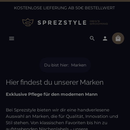
KOSTENLOSE LIEFERUNG AB 50€ BESTELLWERT
Zum Hauptinhalt springen
Ware
Du bist hier:
Marken
Hier findest du unserer Marken
Exklusive Pflege für den modernen Mann
Bei Sprezstyle bieten wir dir eine handverlesene
Auswahl an Marken, die für Qualität, Innovation und
Stil stehen. Von klassischen Favoriten bis hin zu
aufstrebenden Nischenlabels – unsere