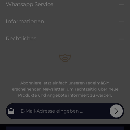
Whatsapp Service
Informationen
Rechtliches
Abonniere jetzt einfach unseren regelmäßig
erscheinenden Newsletter, um rechtzeitig über neue
Produkte und Angebote informiert zu werden.
E-Mail-Adresse*
Datenschutz
Die mit einem Stern (*) markierten Felder sind