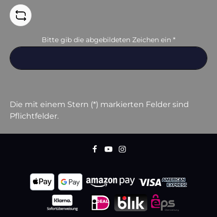
Bitte gib die abgebildeten Zeichen ein
*
Die mit einem Stern (*) markierten Felder sind
Pflichtfelder.