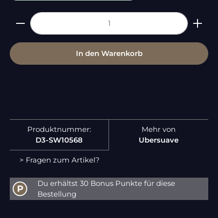
Produkt Anzahl: Gib den gewünschten Wert ein 
In den Warenkorb
Produktnummer:
Mehr von
D3-SW10568
Ubersuave
> Fragen zum Artikel?
Du erhältst 30 Bonus Punkte für diese
P
Bestellung