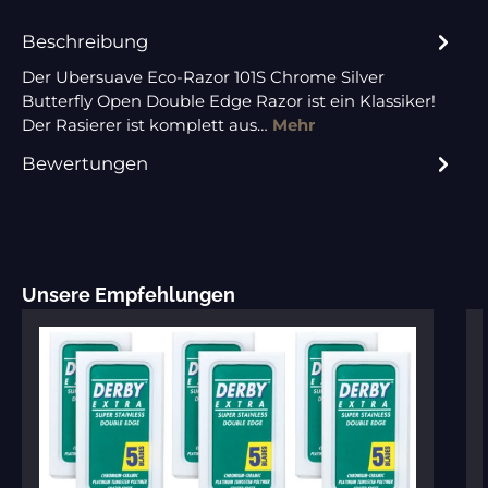
Beschreibung
Der Ubersuave Eco-Razor 101S Chrome Silver
Butterfly Open Double Edge Razor ist ein Klassiker!
Der Rasierer ist komplett aus…
Mehr
Bewertungen
Produktgalerie überspringen
Unsere Empfehlungen