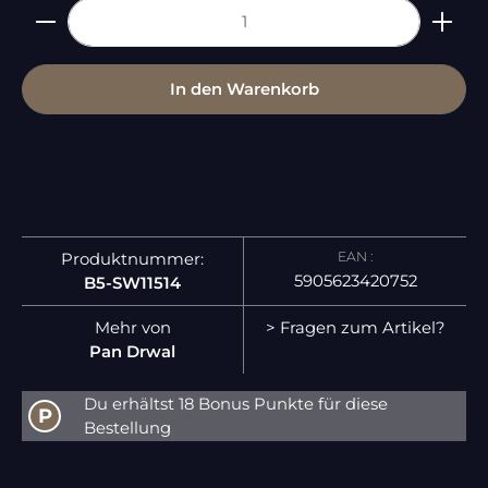
Produkt Anzahl: Gib den gewünschten Wert ein 
In den Warenkorb
EAN :
Produktnummer:
5905623420752
B5-SW11514
Mehr von
> Fragen zum Artikel?
Pan Drwal
Du erhältst 18 Bonus Punkte für diese
P
Bestellung