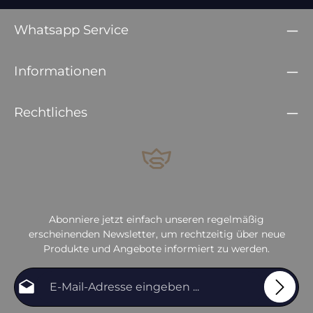
Whatsapp Service
Informationen
Rechtliches
Abonniere jetzt einfach unseren regelmäßig
erscheinenden Newsletter, um rechtzeitig über neue
Produkte und Angebote informiert zu werden.
E-Mail-Adresse*