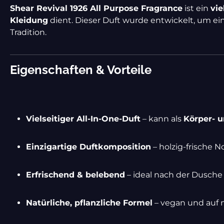
Shear Revival 1926 All Purpose Fragrance
ist ein
vie
Kleidung
dient. Dieser Duft wurde entwickelt, um ei
Tradition.
Eigenschaften & Vorteile
Vielseitiger All-In-One-Duft
– kann als
Körper- 
Einzigartige Duftkomposition
– holzig-frische 
Erfrischend & belebend
– ideal nach der Dusche
Natürliche, pflanzliche Formel
– vegan und auf n