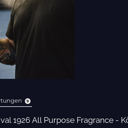
rtungen
9
val 1926 All Purpose Fragrance - K