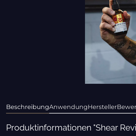
Beschreibung
Anwendung
Hersteller
Bewe
Produktinformationen "Shear Revi