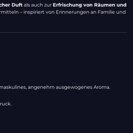
cher Duft
als auch zur
Erfrischung von Räumen und
mitteln – inspiriert von Erinnerungen an Familie und
 maskulines, angenehm ausgewogenes Aroma.
ruck.