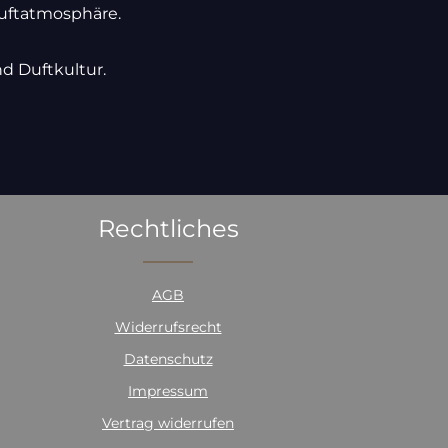
uftatmosphäre.
nd Duftkultur.
Rechtliches
AGB
Widerrufsrecht
Datenschutz
Impressum
Vertrag widerrufen