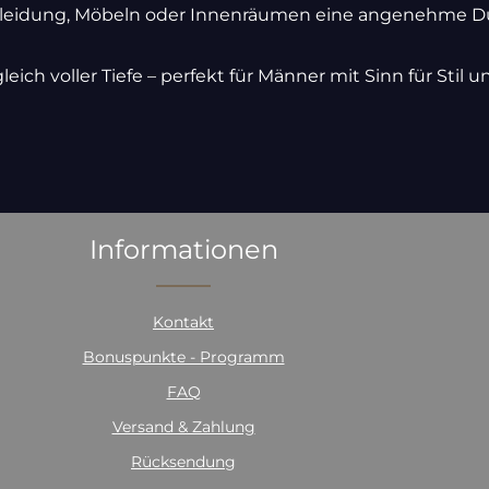
 Kleidung, Möbeln oder Innenräumen eine angenehme D
ich voller Tiefe – perfekt für Männer mit Sinn für Stil u
Informationen
Kontakt
Bonuspunkte - Programm
FAQ
Versand & Zahlung
Rücksendung