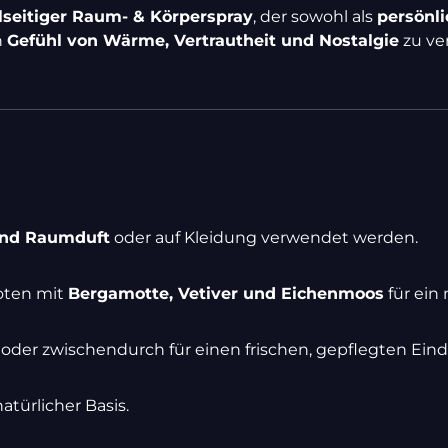
lseitiger Raum- & Körperspray
, der sowohl als
persönli
n
Gefühl von Wärme, Vertrautheit und Nostalgie
zu ver
und Raumduft
oder auf Kleidung verwendet werden.
Noten mit
Bergamotte, Vetiver und Eichenmoos
für ein
 oder zwischendurch für einen frischen, gepflegten Eind
atürlicher Basis.