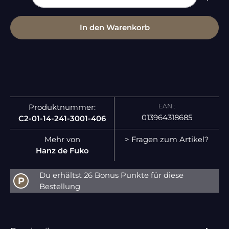
In den Warenkorb
EAN :
Produktnummer:
013964318685
C2-01-14-241-3001-406
Mehr von
> Fragen zum Artikel?
Hanz de Fuko
Du erhältst 26 Bonus Punkte für diese
P
Bestellung