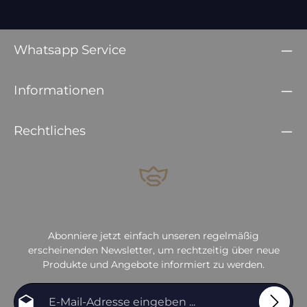
Whatsapp Service
Informationen
Rechtliches
Abonniere jetzt einfach unseren regelmäßig
erscheinenden Newsletter, um rechtzeitig über neue
Produkte und Angebote informiert zu werden.
E-Mail-Adresse*