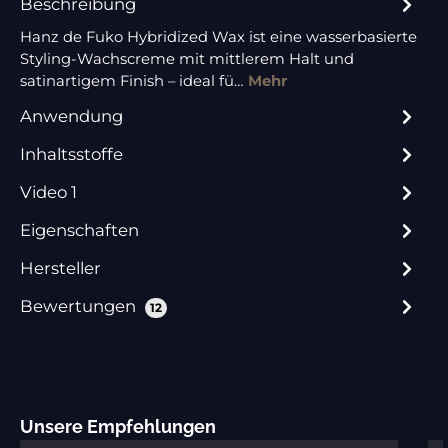
Beschreibung
Hanz de Fuko Hybridized Wax ist eine wasserbasierte
Styling-Wachscreme mit mittlerem Halt und
satinartigem Finish – ideal fü…
Mehr
Anwendung
Inhaltsstoffe
Video 1
Eigenschaften
Hersteller
Bewertungen
12
Produktgalerie überspringen
Unsere Empfehlungen