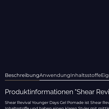
Beschreibung
Anwendung
Inhaltsstoffe
Ei
Produktinformationen "Shear Rev
Shear Revival Younger Days Gel Pomade ist Shear Revi
Inhaltsstoffe und haben einen klaren Styler mit mitt