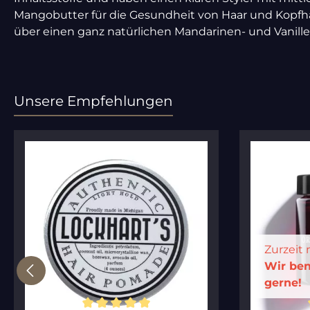
Mangobutter für die Gesundheit von Haar und Kopfha
über einen ganz natürlichen Mandarinen- und Vanilled
Unsere Empfehlungen
Produktgalerie überspringen
Zurzeit 
Wir ben
gerne!