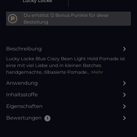
Lucky Locke
Du erhältst 12 Bonus Punkte für diese
P
Bestellung
Beschreibung
Lucky Locke Blue Crazy Bean Light Hold Pomade ist
eine mit viel Liebe und in kleinen Batches
handgemachte, ölbasierte Pomade…
Mehr
Anwendung
Inhaltsstoffe
Eigenschaften
Bewertungen
1