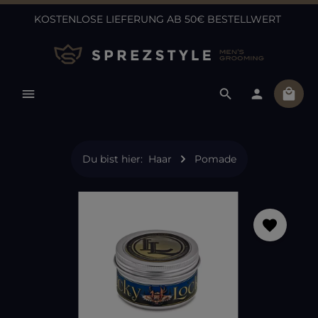
KOSTENLOSE LIEFERUNG AB 50€ BESTELLWERT
Zum Hauptinhalt springen
Ware
Du bist hier:
Haar
Pomade
Bildergalerie überspringen