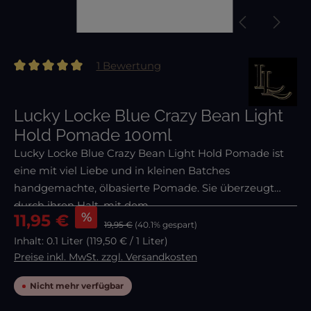
1 Bewertung
Durchschnittliche Bewertung von 5 von 5 Sternen
Lucky Locke Blue Crazy Bean Light
Hold Pomade 100ml
Lucky Locke Blue Crazy Bean Light Hold Pomade ist
eine mit viel Liebe und in kleinen Batches
handgemachte, ölbasierte Pomade. Sie überzeugt
durch ihren Halt, mit dem...
Verkaufspreis:
%
11,95 €
19,95 €
(40.1% gespart)
Inhalt:
0.1 Liter
(119,50 € / 1 Liter)
Preise inkl. MwSt. zzgl. Versandkosten
Nicht mehr verfügbar