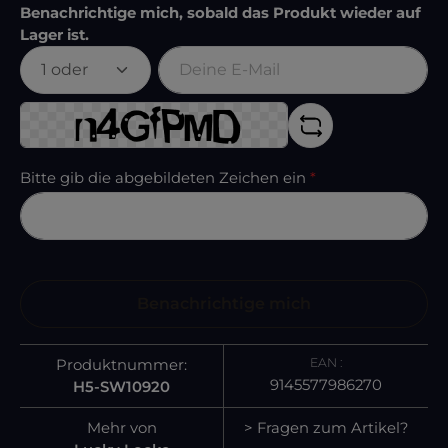
Benachrichtige mich, sobald das Produkt wieder auf
Lager ist.
Deine E-Mail
Bitte gib die abgebildeten Zeichen ein
*
Benachrichtige mich
EAN :
Produktnummer:
9145577986270
H5-SW10920
Mehr von
> Fragen zum Artikel?