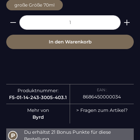
große Größe 70ml
Produkt Anzahl: Gib den gewünschten Wert ein 
In den Warenkorb
EAN :
Produktnummer:
8686450000034
F5-01-14-243-3005-403.1
Mehr von
> Fragen zum Artikel?
Byrd
Du erhältst 21 Bonus Punkte für diese
P
Bestellung