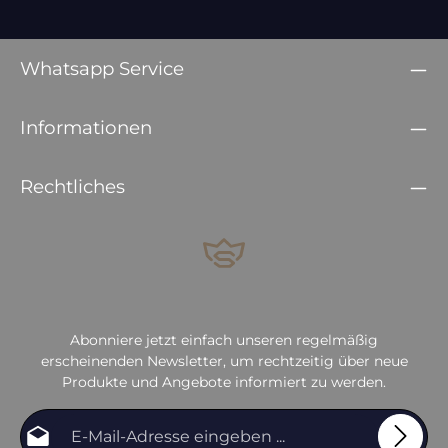
Whatsapp Service
Informationen
Rechtliches
Abonniere jetzt einfach unseren regelmäßig
erscheinenden Newsletter, um rechtzeitig über neue
Produkte und Angebote informiert zu werden.
E-Mail-Adresse*