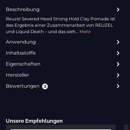
Beschreibung
Reuzel Severed Head Strong Hold Clay Pomade ist
das Ergebnis einer Zusammenarbeit von REUZEL
und Liquid Death – und das sieh…
Mehr
Anwendung
Inhaltsstoffe
Eigenschaften
Hersteller
Bewertungen
3
Produktgalerie überspringen
Unsere Empfehlungen