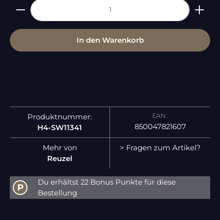
Produkt Anzahl: Gib den gewünschten Wert ein 
In den Warenkorb
EAN :
Produktnummer:
850047821607
H4-SW11341
Mehr von
> Fragen zum Artikel?
Reuzel
Du erhältst 22 Bonus Punkte für diese
P
Bestellung